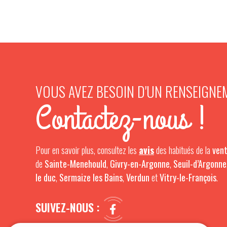
VOUS AVEZ BESOIN D'UN RENSEIGNE
Contactez-nous !
Pour en savoir plus, consultez les
avis
des habitués de la
vent
de
Sainte-Menehould
,
Givry-en-Argonne
,
Seuil-d’Argonne
le duc
,
Sermaize les Bains
,
Verdun
et
Vitry-le-François
.
SUIVEZ-NOUS :