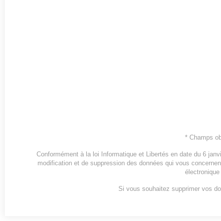
* Champs obl
Conformément à la loi Informatique et Libertés en date du 6 janvi
modification et de suppression des données qui vous concernent
électronique
Si vous souhaitez supprimer vos d