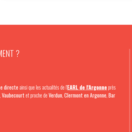
MENT ?
e directe
ainsi que les actualités de l'
EARL de l'Argonne
près
,
Vaubecourt
et proche de
Verdun
,
Clermont en Argonne
,
Bar