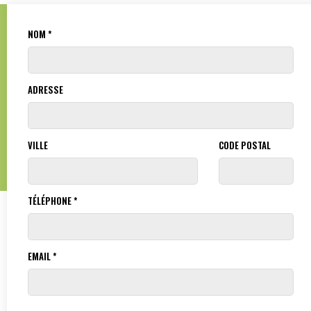
NOM *
ADRESSE
VILLE
CODE POSTAL
TÉLÉPHONE *
EMAIL *