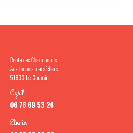
Route des Charmontois
Aux tunnels maraîchers
51800 Le Chemin
Cyril
06 76 69 53 26
Elodie