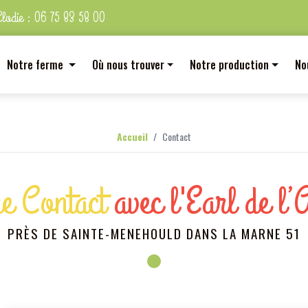
Elodie :
06 75 83 58 00
Notre ferme
Où nous trouver
Notre production
No
Accueil
Contact
e Contact
avec l'Earl de l’
PRÈS DE SAINTE-MENEHOULD DANS LA MARNE 51